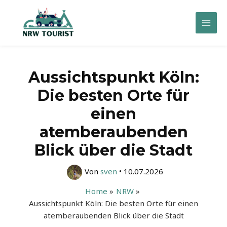
Zum
Inhalt
Mai
springen
Men
Aussichtspunkt Köln:
Die besten Orte für
einen
atemberaubenden
Blick über die Stadt
Von
sven
•
10.07.2026
Home
NRW
Aussichtspunkt Köln: Die besten Orte für einen
atemberaubenden Blick über die Stadt