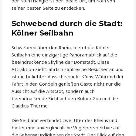
der KölnTriangle ist der ideale Ort, um Köln von
seiner besten Seite zu entdecken.
Schwebend durch die Stadt:
Kölner Seilbahn
Schwebend über den Rhein, bietet die Kölner
Seilbahn eine einzigartige Panoramablick auf die
beeindruckende Skyline der Domstadt. Diese
Attraktion zieht jährlich zahlreiche Besucher an und
ist ein beliebter Aussichtspunkt Kölns. Während der
Fahrt in den Gondeln genießen Gäste nicht nur die
Aussicht auf die Altstadt, sondern auch
beeindruckende Sicht auf den Kölner Zoo und die
Claudius Therme.
Die Seilbahn verbindet zwei Ufer des Rheins und
bietet eine unvergleichliche Vogelperspektive auf
die Sehenswürdigkeiten der Stadt. Der Blick auf den