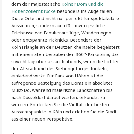
dem der majestätische
Kölner Dom und die
Hohenzollernbrücke
besonders ins Auge fallen.
Diese Orte sind nicht nur perfekt für spektakuläre
Aussichten, sondern auch für unvergessliche
Erlebnisse wie Familienausflüge, Wanderungen
oder entspannte Picknicks. Besonders der
KölnTriangle an der Deutzer Rheinseite begeistert
mit einem atemberaubenden 360°-Panorama, das
sowohl tagsüber als auch abends, wenn die Lichter
der Altstadt und des Siebengebirges funkeln,
einladend wirkt. Für Fans von Höhen ist die
aufregende Besteigung des Doms ein absolutes
Must-Do, während malerische Landschaften bis
nach Düsseldorf darauf warten, erkundet zu
werden. Entdecken Sie die Vielfalt der besten
Aussichtspunkte in Köln und erleben Sie die Stadt
aus einer neuen Perspektive.