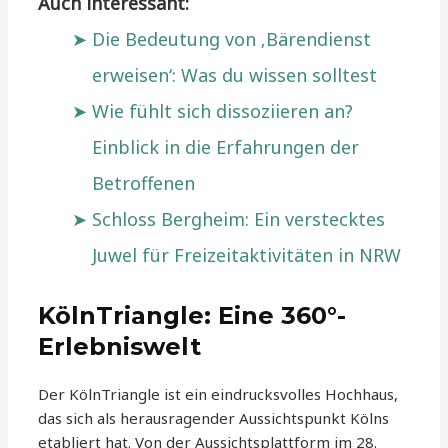
Auch interessant:
Die Bedeutung von ‚Bärendienst
erweisen‘: Was du wissen solltest
Wie fühlt sich dissoziieren an?
Einblick in die Erfahrungen der
Betroffenen
Schloss Bergheim: Ein verstecktes
Juwel für Freizeitaktivitäten in NRW
KölnTriangle: Eine 360°-
Erlebniswelt
Der KölnTriangle ist ein eindrucksvolles Hochhaus,
das sich als herausragender Aussichtspunkt Kölns
etabliert hat. Von der Aussichtsplattform im 28.