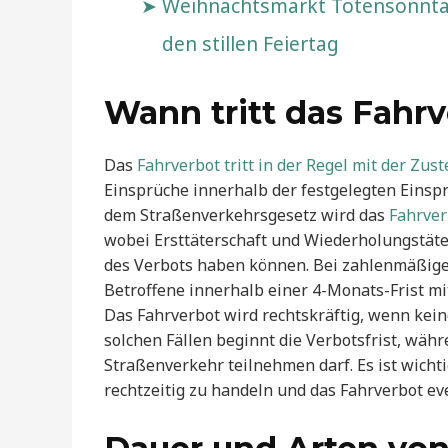
Weihnachtsmarkt Totensonntag
den stillen Feiertag
Wann tritt das Fahrv
Das
Fahrverbot tritt in der Regel mit der Zu
Einsprüche innerhalb der festgelegten Einsp
dem Straßenverkehrsgesetz wird das
Fahrver
wobei Ersttäterschaft und Wiederholungstäte
des Verbots haben können. Bei zahlenmäßig
Betroffene innerhalb einer 4-Monats-Frist m
Das Fahrverbot wird rechtskräftig, wenn kei
solchen Fällen beginnt die Verbotsfrist, währ
Straßenverkehr teilnehmen darf. Es ist wicht
rechtzeitig zu handeln und das Fahrverbot e