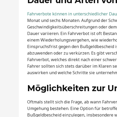
Dauer und Arten vo
Fahrverbote können in unterschiedlicher Da
Monat und sechs Monaten. Aufgrund der Schw
Geschwindigkeitsüberschreitungen oder dem F
Dauer variieren. Ein Fahrverbot ist oft Besta
einem Wiederholungsvergehen, wie wiederho
Einspruchsfrist gegen den Bußgeldbescheid i
abzuwenden oder zu verkürzen. Es gibt versc
Fahrverbot, welches direkt nach einer schw
Fahrer sollten sich stets darüber im Klaren 
auswirken und welche Schritte sie unterneh
Möglichkeiten zur 
Oftmals stellt sich die Frage, ab wann Fahrv
Umgehung bestehen. Eine Option für betroffe
Bußgeldbescheid einzulegen, insbesondere wen