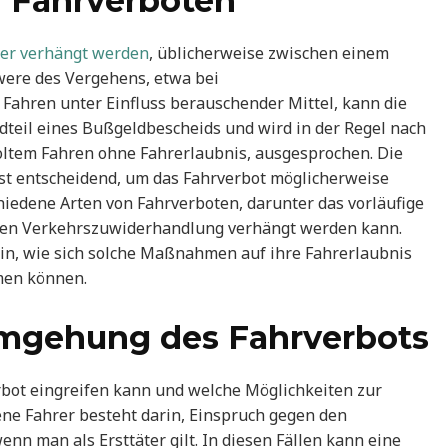
n Fahrverboten
uer verhängt werden
, üblicherweise zwischen einem
ere des Vergehens, etwa bei
ahren unter Einfluss berauschender Mittel, kann die
ndteil eines Bußgeldbescheids und wird in der Regel nach
ltem Fahren ohne Fahrerlaubnis, ausgesprochen. Die
st entscheidend, um das Fahrverbot möglicherweise
hiedene Arten von Fahrverboten, darunter das vorläufige
eren Verkehrszuwiderhandlung verhängt werden kann.
sein, wie sich solche Maßnahmen auf ihre Fahrerlaubnis
men können.
Umgehung des Fahrverbots
erbot eingreifen kann und welche Möglichkeiten zur
ne Fahrer besteht darin, Einspruch gegen den
n man als Ersttäter gilt. In diesen Fällen kann eine