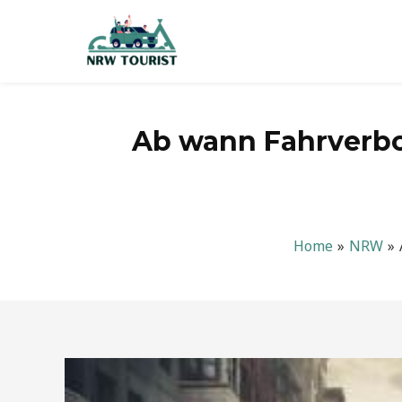
Zum
Inhalt
springen
Ab wann Fahrverbo
Home
NRW