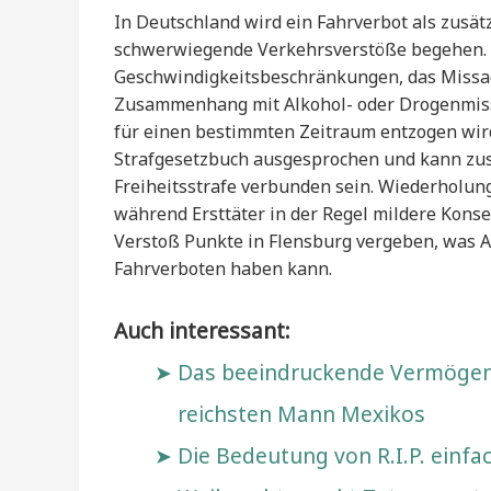
In Deutschland wird ein Fahrverbot als zus
schwerwiegende Verkehrsverstöße begehen. 
Geschwindigkeitsbeschränkungen, das Missac
Zusammenhang mit Alkohol- oder Drogenmissb
für einen bestimmten Zeitraum entzogen wir
Strafgesetzbuch ausgesprochen und kann zusä
Freiheitsstrafe verbunden sein. Wiederholun
während Ersttäter in der Regel mildere Kon
Verstoß Punkte in Flensburg vergeben, was
Fahrverboten haben kann.
Auch interessant:
Das beeindruckende Vermögen v
reichsten Mann Mexikos
Die Bedeutung von R.I.P. einfac