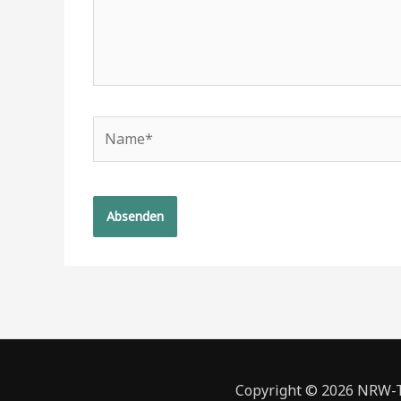
Name*
Copyright © 2026 NRW-To