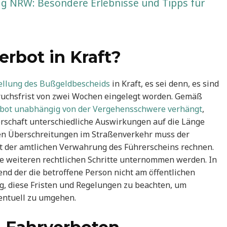
 NRW: Besondere Erlebnisse und Tipps für
erbot in Kraft?
stellung des Bußgeldbescheids
in Kraft, es sei denn, es sind
ruchsfrist von zwei Wochen eingelegt worden. Gemäß
bot unabhängig von der Vergehensschwere verhängt
,
rschaft unterschiedliche Auswirkungen auf die Länge
en Überschreitungen im Straßenverkehr muss der
it der amtlichen Verwahrung des Führerscheins rechnen.
ne weiteren rechtlichen Schritte unternommen werden. In
end der die betroffene Person nicht am öffentlichen
ig, diese Fristen und Regelungen zu beachten, um
ventuell zu umgehen.