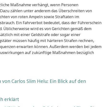
ätzliche Maßnahme verhängt, wenn Personen
Dazu zählen unter anderem das Überschreiten von
hten von roten Ampeln sowie Straftaten im
rauch. Ein Fahrverbot bedeutet, dass der Führerschein
d. Üblicherweise wird es von Gerichten gemäß dem
tzlich mit einer Geldstrafe oder sogar einer
gstäter müssen häufig mit härteren Strafen rechnen,
sequenzen erwarten können. Außerdem werden bei jedem
 Auswirkungen auf zukünftige Maßnahmen bezüglich
on Carlos Slim Helu: Ein Blick auf den
h erklärt