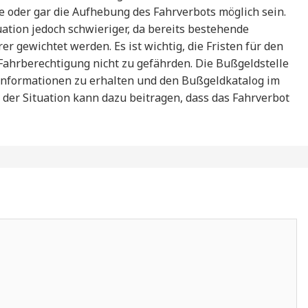
e oder gar die Aufhebung des Fahrverbots möglich sein.
uation jedoch schwieriger, da bereits bestehende
 gewichtet werden. Es ist wichtig, die Fristen für den
Fahrberechtigung nicht zu gefährden. Die Bußgeldstelle
e Informationen zu erhalten und den Bußgeldkatalog im
t der Situation kann dazu beitragen, dass das Fahrverbot