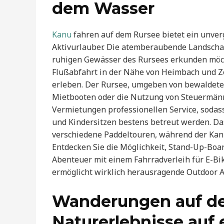
dem Wasser
Kanu
fahren auf dem Rursee bietet ein unver
Aktivurlauber. Die atemberaubende Landschaft
ruhigen Gewässer des Rursees erkunden möch
Flußabfahrt in der Nähe von Heimbach und Zer
erleben. Der Rursee, umgeben von bewaldeten
Mietbooten oder die Nutzung von Steuermänn
Vermietungen professionellen Service, sodas
und Kindersitzen bestens betreut werden. Da
verschiedene Paddeltouren, während der Kanuv
Entdecken Sie die Möglichkeit, Stand-Up-Boa
Abenteuer mit einem Fahrradverleih für E-Bi
ermöglicht wirklich herausragende Outdoor A
Wanderungen auf d
Naturerlebnisse auf 