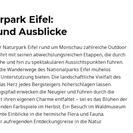
park Eifel:
und Ausblicke
er Naturpark Eifel rund um Monschau zahlreiche Outdoor
hrt mit seinen abwechslungsreichen Etappen, die durch
che und hin zu spektakulären Aussichtspunkten führen.
 die Wanderwege des Nationalparks Eifel mühelos
nterstützung bieten. Die landschaftliche Vielfalt des
das Herz jedes Bergsteigers höherschlagen lassen.
pfad erwecken die Neugier und führen durch die
t ihren eigenen Charme entfaltet – sei es das Blühen der
enden Farbspiele im Herbst. Ein Besuch im Waldmuseum
nte Einblicke in die heimische Flora und Fauna.
 aufregenden Entdeckungsreise in die Natur.