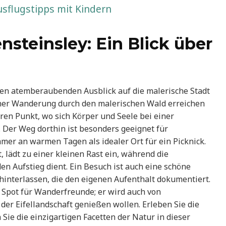
sflugstipps mit Kindern
steinsley: Ein Blick über
nen atemberaubenden Ausblick auf die malerische Stadt
ner Wanderung durch den malerischen Wald erreichen
en Punkt, wo sich Körper und Seele bei einer
er Weg dorthin ist besonders geeignet für
mer an warmen Tagen als idealer Ort für ein Picknick.
 lädt zu einer kleinen Rast ein, während die
n Aufstieg dient. Ein Besuch ist auch eine schöne
hinterlassen, die den eigenen Aufenthalt dokumentiert.
r Spot für Wanderfreunde; er wird auch von
der Eifellandschaft genießen wollen. Erleben Sie die
ie die einzigartigen Facetten der Natur in dieser