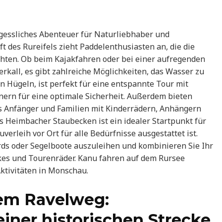
gessliches Abenteuer für Naturliebhaber und
 des Rureifels zieht Paddelenthusiasten an, die die
ten. Ob beim Kajakfahren oder bei einer aufregenden
kall, es gibt zahlreiche Möglichkeiten, das Wasser zu
 Hügeln, ist perfekt für eine entspannte Tour mit
ern für eine optimale Sicherheit. Außerdem bieten
s Anfänger und Familien mit Kinderrädern, Anhängern
s Heimbacher Staubecken ist ein idealer Startpunkt für
erleih vor Ort für alle Bedürfnisse ausgestattet ist.
rds oder Segelboote auszuleihen und kombinieren Sie Ihr
kes und Tourenräder. Kanu fahren auf dem Rursee
ktivitäten in Monschau.
em Ravelweg:
einer historischen Strecke