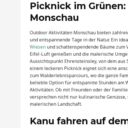
Picknick im Grünen: 
Monschau
Outdoor Aktivitäten Monschau bieten zahlrei
und entspannende Tage in der Natur. Ein ide
Wiesen
und schattenspendende Bäume zum Ver
Eifel-Luft genießen und die malerische Umge
Aussichtspunkt Ehrensteinsley, von dem aus 
einem leckeren Picknick eignet sich eine an
zum Walderlebnisparcours, wo die ganze Famil
beliebte Option für entspannte Stunden am W
Aktivitäten. Ob mit Freunden oder der Familie,
versprechen nicht nur kulinarische Genüsse,
malerischen Landschaft.
Kanu fahren auf dem