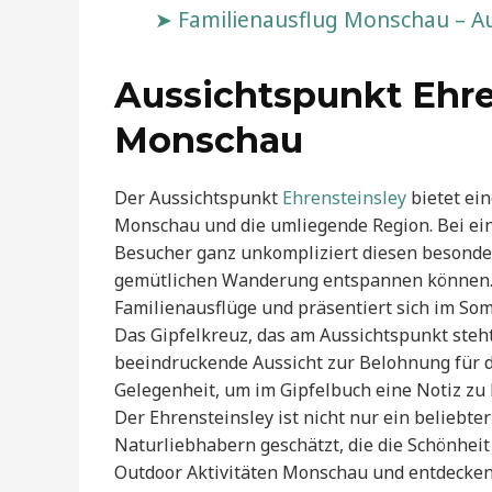
Familienausflug Monschau – Au
Aussichtspunkt Ehren
Monschau
Der Aussichtspunkt
Ehrensteinsley
bietet ei
Monschau und die umliegende Region. Bei ei
Besucher ganz unkompliziert diesen besonder
gemütlichen Wanderung entspannen können. D
Familienausflüge und präsentiert sich im Som
Das Gipfelkreuz, das am Aussichtspunkt steht,
beeindruckende Aussicht zur Belohnung für de
Gelegenheit, um im Gipfelbuch eine Notiz zu 
Der Ehrensteinsley ist nicht nur ein beliebte
Naturliebhabern geschätzt, die die Schönheit 
Outdoor Aktivitäten Monschau und entdecken S