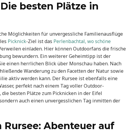
Die besten Plätze in
che Möglichkeiten für unvergessliche Familienausflüge
ales
Picknick
-Ziel ist das
Perlenbachtal, wo schöne
weilen einladen. Hier können Outdoorfans die frische
bung bewundern. Ein weiterer Geheimtipp ist der
Sie einen herrlichen Blick über Monschau haben. Nach
schließende Wanderung zu den Facetten der Natur sowie
ie aktiv werden kann. Der Rursee ist ebenfalls eine
asser, perfekt nach einem Tag voller Outdoor-
 die besten Plätze zum Picknicken in der Eifel
 sondern auch einen unvergesslichen Tag inmitten der
 Rursee: Abenteuer auf