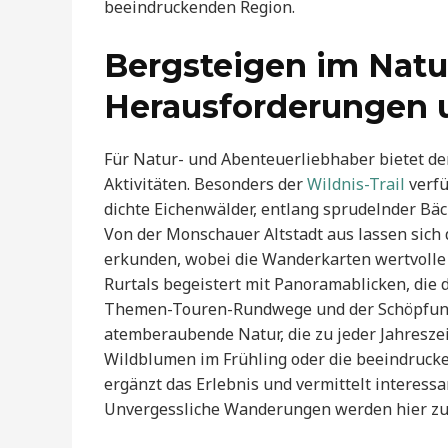
beeindruckenden Region.
Bergsteigen im Natur
Herausforderungen 
Für Natur- und Abenteuerliebhaber bietet d
Aktivitäten. Besonders der
Wildnis-Trail
verfü
dichte Eichenwälder, entlang sprudelnder Bä
Von der Monschauer Altstadt aus lassen sich
erkunden, wobei die Wanderkarten wertvolle U
Rurtals begeistert mit Panoramablicken, die 
Themen-Touren-Rundwege und der Schöpfungs
atemberaubende Natur, die zu jeder Jahreszei
Wildblumen im Frühling oder die beeindruck
ergänzt das Erlebnis und vermittelt interessa
Unvergessliche Wanderungen werden hier zur