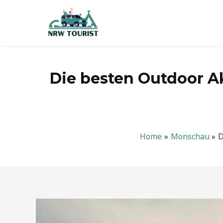
Zum
Inhalt
springen
Die besten Outdoor A
Home
Monschau
D