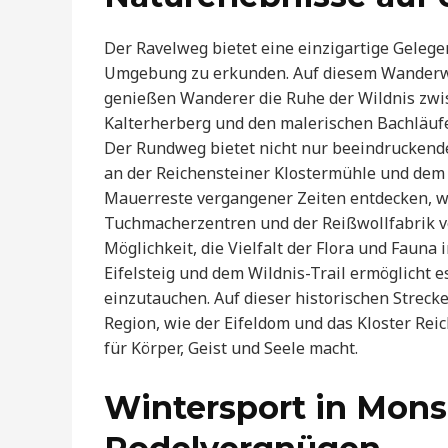
Der Ravelweg bietet eine einzigartige Geleg
Umgebung zu erkunden. Auf diesem Wanderwe
genießen Wanderer die Ruhe der Wildnis zw
Kalterherberg und den malerischen Bachläufe
Der Rundweg bietet nicht nur beeindruckende 
an der Reichensteiner Klostermühle und dem 
Mauerreste vergangener Zeiten entdecken, w
Tuchmacherzentren und der Reißwollfabrik ve
Möglichkeit, die Vielfalt der Flora und Fauna
Eifelsteig und dem Wildnis-Trail ermöglicht e
einzutauchen. Auf dieser historischen Strec
Region, wie der Eifeldom und das Kloster Rei
für Körper, Geist und Seele macht.
Wintersport in Mons