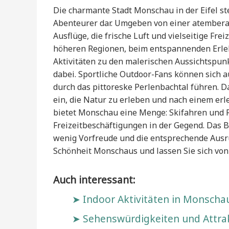
Die charmante Stadt Monschau in der Eifel st
Abenteurer dar. Umgeben von einer atembera
Ausflüge, die frische Luft und vielseitige Fr
höheren Regionen, beim entspannenden Erleb
Aktivitäten zu den malerischen Aussichtspunk
dabei. Sportliche Outdoor-Fans können sich a
durch das pittoreske Perlenbachtal führen. D
ein, die Natur zu erleben und nach einem er
bietet Monschau eine Menge: Skifahren und 
Freizeitbeschäftigungen in der Gegend. Das Be
wenig Vorfreude und die entsprechende Ausrü
Schönheit Monschaus und lassen Sie sich von
Auch interessant:
Indoor Aktivitäten in Monscha
Sehenswürdigkeiten und Attra