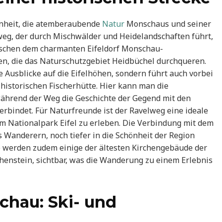
enheit, die atemberaubende
Natur
Monschaus und seiner
g, der durch Mischwälder und Heidelandschaften führt,
ischen dem charmanten Eifeldorf Monschau-
n, die das Naturschutzgebiet Heidbüchel durchqueren.
Ausblicke auf die Eifelhöhen, sondern führt auch vorbei
historischen Fischerhütte. Hier kann man die
ährend der Weg die Geschichte der Gegend mit den
rbindet. Für Naturfreunde ist der Ravelweg eine ideale
 im Nationalpark Eifel zu erleben. Die Verbindung mit dem
s Wanderern, noch tiefer in die Schönheit der Region
ke werden zudem einige der ältesten Kirchengebäude der
chenstein, sichtbar, was die Wanderung zu einem Erlebnis
chau: Ski- und