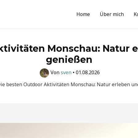
Home
Über mich
K
ktivitäten Monschau: Natur 
genießen
Von
sven
•
01.08.2026
ie besten Outdoor Aktivitäten Monschau: Natur erleben u