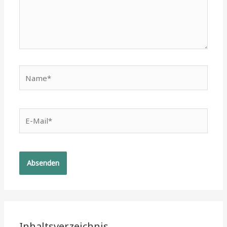
Name*
E-
Mail*
Inhaltsverzeichnis