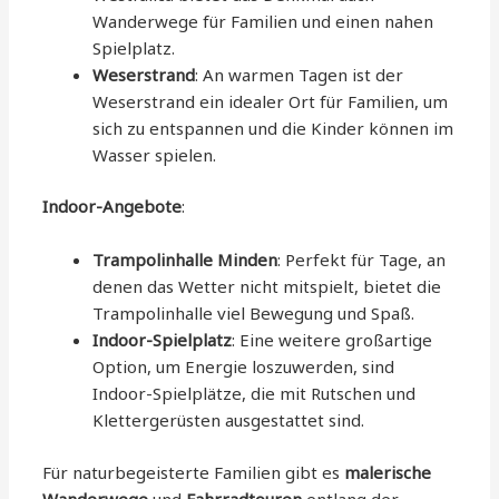
Wanderwege für Familien und einen nahen
Spielplatz.
Weserstrand
: An warmen Tagen ist der
Weserstrand ein idealer Ort für Familien, um
sich zu entspannen und die Kinder können im
Wasser spielen.
Indoor-Angebote
:
Trampolinhalle Minden
: Perfekt für Tage, an
denen das Wetter nicht mitspielt, bietet die
Trampolinhalle viel Bewegung und Spaß.
Indoor-Spielplatz
: Eine weitere großartige
Option, um Energie loszuwerden, sind
Indoor-Spielplätze, die mit Rutschen und
Klettergerüsten ausgestattet sind.
Für naturbegeisterte Familien gibt es
malerische
Wanderwege
und
Fahrradtouren
entlang der