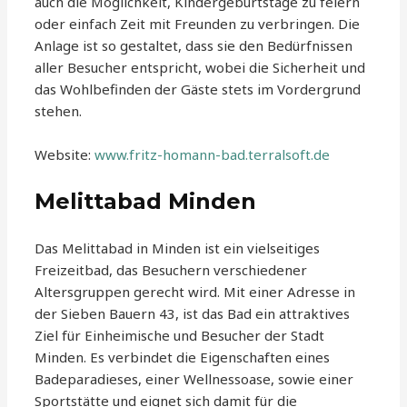
auch die Möglichkeit, Kindergeburtstage zu feiern
oder einfach Zeit mit Freunden zu verbringen. Die
Anlage ist so gestaltet, dass sie den Bedürfnissen
aller Besucher entspricht, wobei die Sicherheit und
das Wohlbefinden der Gäste stets im Vordergrund
stehen.
Website:
www.fritz-homann-bad.terralsoft.de
Melittabad Minden
Das Melittabad in Minden ist ein vielseitiges
Freizeitbad, das Besuchern verschiedener
Altersgruppen gerecht wird. Mit einer Adresse in
der Sieben Bauern 43, ist das Bad ein attraktives
Ziel für Einheimische und Besucher der Stadt
Minden. Es verbindet die Eigenschaften eines
Badeparadieses, einer Wellnessoase, sowie einer
Sportstätte und eignet sich damit für die