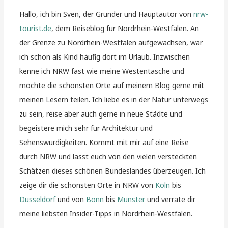
Hallo, ich bin Sven, der Gründer und Hauptautor von
nrw-
tourist.de
, dem Reiseblog für Nordrhein-Westfalen. An
der Grenze zu Nordrhein-Westfalen aufgewachsen, war
ich schon als Kind häufig dort im Urlaub. Inzwischen
kenne ich NRW fast wie meine Westentasche und
möchte die schönsten Orte auf meinem Blog gerne mit
meinen Lesern teilen. Ich liebe es in der Natur unterwegs
zu sein, reise aber auch gerne in neue Städte und
begeistere mich sehr für Architektur und
Sehenswürdigkeiten. Kommt mit mir auf eine Reise
durch NRW und lasst euch von den vielen versteckten
Schätzen dieses schönen Bundeslandes überzeugen. Ich
zeige dir die schönsten Orte in NRW von
Köln
bis
Düsseldorf
und von
Bonn
bis
Münster
und verrate dir
meine liebsten Insider-Tipps in Nordrhein-Westfalen.