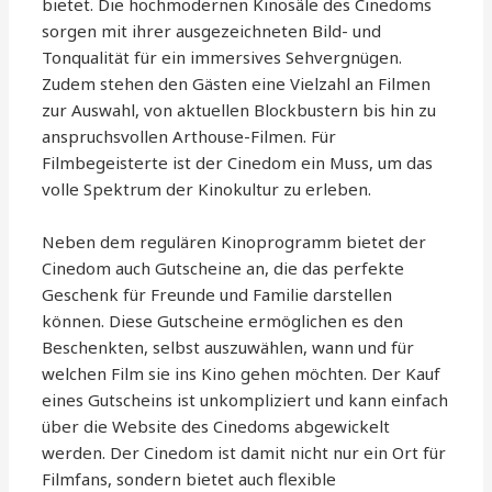
bietet. Die hochmodernen Kinosäle des Cinedoms
sorgen mit ihrer ausgezeichneten Bild- und
Tonqualität für ein immersives Sehvergnügen.
Zudem stehen den Gästen eine Vielzahl an Filmen
zur Auswahl, von aktuellen Blockbustern bis hin zu
anspruchsvollen Arthouse-Filmen. Für
Filmbegeisterte ist der Cinedom ein Muss, um das
volle Spektrum der Kinokultur zu erleben.
Neben dem regulären Kinoprogramm bietet der
Cinedom auch Gutscheine an, die das perfekte
Geschenk für Freunde und Familie darstellen
können. Diese Gutscheine ermöglichen es den
Beschenkten, selbst auszuwählen, wann und für
welchen Film sie ins Kino gehen möchten. Der Kauf
eines Gutscheins ist unkompliziert und kann einfach
über die Website des Cinedoms abgewickelt
werden. Der Cinedom ist damit nicht nur ein Ort für
Filmfans, sondern bietet auch flexible