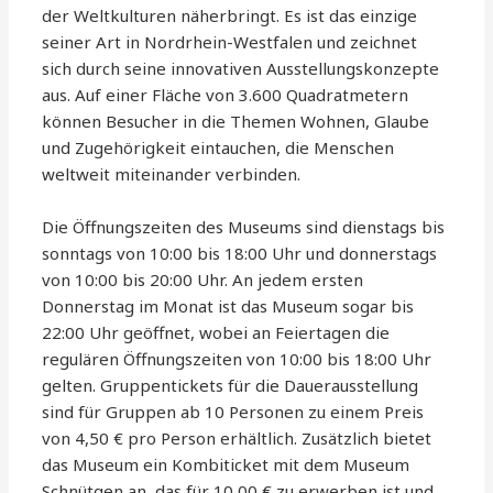
der Weltkulturen näherbringt. Es ist das einzige
seiner Art in Nordrhein-Westfalen und zeichnet
sich durch seine innovativen Ausstellungskonzepte
aus. Auf einer Fläche von 3.600 Quadratmetern
können Besucher in die Themen Wohnen, Glaube
und Zugehörigkeit eintauchen, die Menschen
weltweit miteinander verbinden.
Die Öffnungszeiten des Museums sind dienstags bis
sonntags von 10:00 bis 18:00 Uhr und donnerstags
von 10:00 bis 20:00 Uhr. An jedem ersten
Donnerstag im Monat ist das Museum sogar bis
22:00 Uhr geöffnet, wobei an Feiertagen die
regulären Öffnungszeiten von 10:00 bis 18:00 Uhr
gelten. Gruppentickets für die Dauerausstellung
sind für Gruppen ab 10 Personen zu einem Preis
von 4,50 € pro Person erhältlich. Zusätzlich bietet
das Museum ein Kombiticket mit dem Museum
Schnütgen an, das für 10,00 € zu erwerben ist und