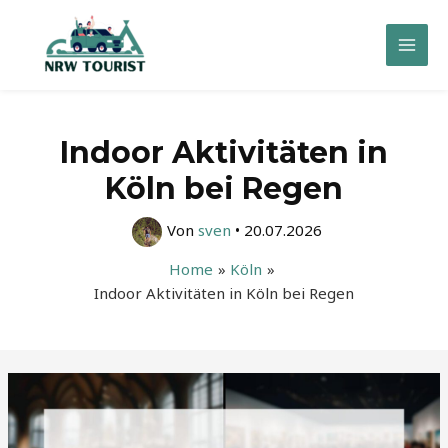
Zum
Inhalt
Mai
springen
Men
Indoor Aktivitäten in
Köln bei Regen
Von
sven
•
20.07.2026
Home
Köln
Indoor Aktivitäten in Köln bei Regen