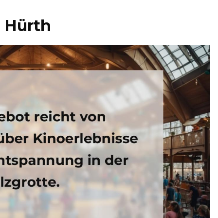
 Hürth