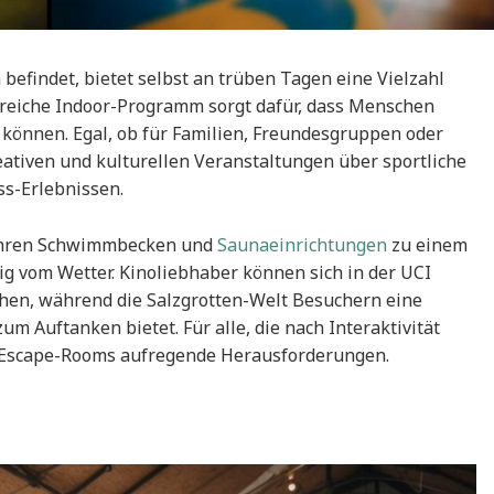
 befindet, bietet selbst an trüben Tagen eine Vielzahl
sreiche Indoor-Programm sorgt dafür, dass Menschen
 können. Egal, ob für Familien, Freundesgruppen oder
eativen und kulturellen Veranstaltungen über sportliche
ss-Erlebnissen.
t ihren Schwimmbecken und
Saunaeinrichtungen
zu einem
 vom Wetter. Kinoliebhaber können sich in der UCI
hen, während die Salzgrotten-Welt Besuchern eine
m Auftanken bietet. Für alle, die nach Interaktivität
er Escape-Rooms aufregende Herausforderungen.