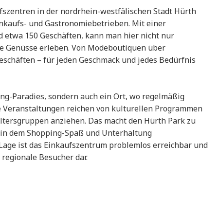
fszentren in der nordrhein-westfälischen Stadt Hürth
inkaufs- und Gastronomiebetrieben. Mit einer
 etwa 150 Geschäften, kann man hier nicht nur
he Genüsse erleben. Von Modeboutiquen über
Geschäften – für jeden Geschmack und jedes Bedürfnis
ing-Paradies, sondern auch ein Ort, wo regelmäßig
e Veranstaltungen reichen von kulturellen Programmen
 Altersgruppen anziehen. Das macht den Hürth Park zu
, in dem Shopping-Spaß und Unterhaltung
Lage ist das Einkaufszentrum problemlos erreichbar und
d regionale Besucher dar.