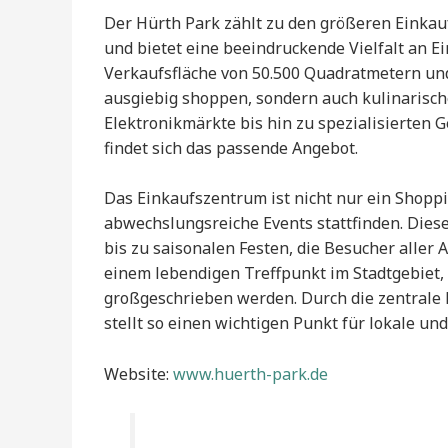
Der Hürth Park zählt zu den größeren Einkau
und bietet eine beeindruckende Vielfalt an E
Verkaufsfläche von 50.500 Quadratmetern und
ausgiebig shoppen, sondern auch kulinarisc
Elektronikmärkte bis hin zu spezialisierten 
findet sich das passende Angebot.
Das Einkaufszentrum ist nicht nur ein Shopp
abwechslungsreiche Events stattfinden. Dies
bis zu saisonalen Festen, die Besucher aller
einem lebendigen Treffpunkt im Stadtgebiet
großgeschrieben werden. Durch die zentrale 
stellt so einen wichtigen Punkt für lokale un
Website:
www.huerth-park.de