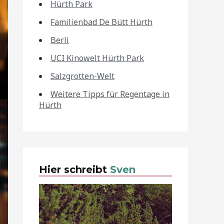
Hürth Park
Familienbad De Bütt Hürth
Berli
UCI Kinowelt Hürth Park
Salzgrotten-Welt
Weitere Tipps für Regentage in
Hürth
Hier schreibt
Sven