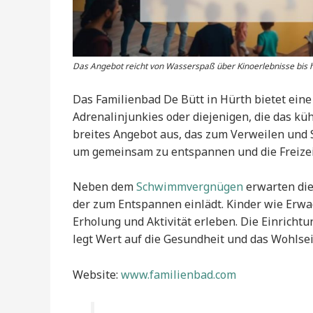
Das Angebot reicht von Wasserspaß über Kinoerlebnisse bis h
Das Familienbad De Bütt in Hürth bietet eine 
Adrenalinjunkies oder diejenigen, die das küh
breites Angebot aus, das zum Verweilen und Sp
um gemeinsam zu entspannen und die Freizei
Neben dem
Schwimmvergnügen
erwarten die
der zum Entspannen einlädt. Kinder wie Erwa
Erholung und Aktivität erleben. Die Einricht
legt Wert auf die Gesundheit und das Wohlsei
Website:
www.familienbad.com