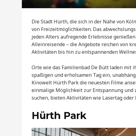
Die Stadt Hürth, die sich in der Nähe von Köln
von Freizeitmöglichkeiten. Das abwechslung
jeden Alters aufregende Erlebnisse genießen
Alleinreisende – die Angebote reichen von kr
Aktivitäten bis hin zu entspannenden Wellne
Orte wie das Familienbad De Bütt laden mi
spaßigen und erholsamen Tag ein, unabhängig
Kinowelt Hürth Park die neuesten Filme anse
einmalige Möglichkeit zur Entspannung und zu
suchen, bieten Aktivitäten wie Lasertag od
Hürth Park