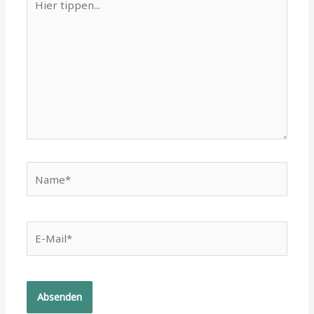
tippen...
Name*
E-
Mail*