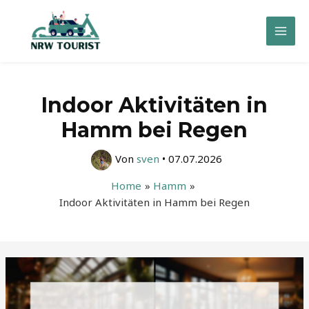
Zum
Inhalt
Mai
springen
Men
Indoor Aktivitäten in
Hamm bei Regen
Von
sven
•
07.07.2026
Home
Hamm
Indoor Aktivitäten in Hamm bei Regen