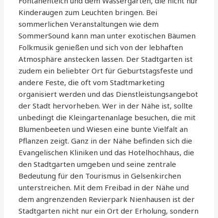
Föntänenteich und dem Wassergarten, die nicht nur
Kinderaugen zum Leuchten bringen. Bei
sommerlichen Veranstaltungen wie dem
SommerSound kann man unter exotischen Bäumen
Folkmusik genießen und sich von der lebhaften
Atmosphäre anstecken lassen. Der Stadtgarten ist
zudem ein beliebter Ort für Geburtstagsfeste und
andere Feste, die oft vom Stadtmarketing
organisiert werden und das Dienstleistungsangebot
der Stadt hervorheben. Wer in der Nähe ist, sollte
unbedingt die Kleingartenanlage besuchen, die mit
Blumenbeeten und Wiesen eine bunte Vielfalt an
Pflanzen zeigt. Ganz in der Nähe befinden sich die
Evangelischen Kliniken und das Hotelhochhaus, die
den Stadtgarten umgeben und seine zentrale
Bedeutung für den Tourismus in Gelsenkirchen
unterstreichen. Mit dem Freibad in der Nähe und
dem angrenzenden Revierpark Nienhausen ist der
Stadtgarten nicht nur ein Ort der Erholung, sondern