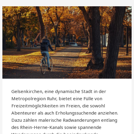
Gelsenkirchen, eine dynamische Stadt in der
Metropolregion Ruhr, bietet eine Fülle von
Freizeitmöglichkeiten im Freien, die sowohl
Abenteurer als auch Erholungssuchende anziehen.
Dazu zählen malerische Radwanderungen entlang
des Rhein-Herne-Kanals sowie spannende