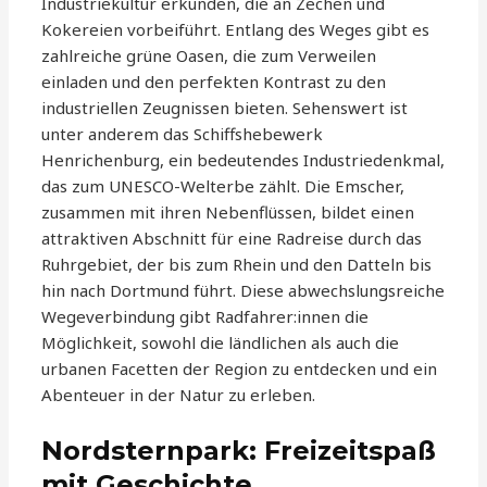
Industriekultur erkunden, die an Zechen und
Kokereien vorbeiführt. Entlang des Weges gibt es
zahlreiche grüne Oasen, die zum Verweilen
einladen und den perfekten Kontrast zu den
industriellen Zeugnissen bieten. Sehenswert ist
unter anderem das Schiffshebewerk
Henrichenburg, ein bedeutendes Industriedenkmal,
das zum UNESCO-Welterbe zählt. Die Emscher,
zusammen mit ihren Nebenflüssen, bildet einen
attraktiven Abschnitt für eine Radreise durch das
Ruhrgebiet, der bis zum Rhein und den Datteln bis
hin nach Dortmund führt. Diese abwechslungsreiche
Wegeverbindung gibt Radfahrer:innen die
Möglichkeit, sowohl die ländlichen als auch die
urbanen Facetten der Region zu entdecken und ein
Abenteuer in der Natur zu erleben.
Nordsternpark: Freizeitspaß
mit Geschichte