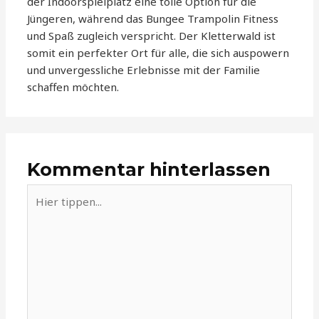
der Indoorspielplatz eine tolle Option für die
Jüngeren, während das Bungee Trampolin Fitness
und Spaß zugleich verspricht. Der Kletterwald ist
somit ein perfekter Ort für alle, die sich auspowern
und unvergessliche Erlebnisse mit der Familie
schaffen möchten.
Kommentar hinterlassen
Hier
tippen...