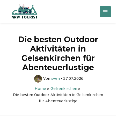
Zum
Inhalt
Mai
springen
Men
Die besten Outdoor
Aktivitäten in
Gelsenkirchen für
Abenteuerlustige
Von
sven
•
27.07.2026
Home
Gelsenkirchen
Die besten Outdoor Aktivitäten in Gelsenkirchen
für Abenteuerlustige