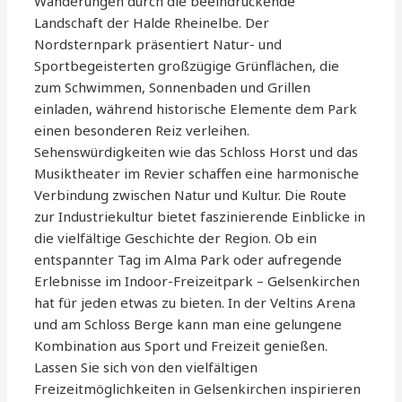
Wanderungen durch die beeindruckende
Landschaft der Halde Rheinelbe. Der
Nordsternpark präsentiert Natur- und
Sportbegeisterten großzügige Grünflächen, die
zum Schwimmen, Sonnenbaden und Grillen
einladen, während historische Elemente dem Park
einen besonderen Reiz verleihen.
Sehenswürdigkeiten wie das Schloss Horst und das
Musiktheater im Revier schaffen eine harmonische
Verbindung zwischen Natur und Kultur. Die Route
zur Industriekultur bietet faszinierende Einblicke in
die vielfältige Geschichte der Region. Ob ein
entspannter Tag im Alma Park oder aufregende
Erlebnisse im Indoor-Freizeitpark – Gelsenkirchen
hat für jeden etwas zu bieten. In der Veltins Arena
und am Schloss Berge kann man eine gelungene
Kombination aus Sport und Freizeit genießen.
Lassen Sie sich von den vielfältigen
Freizeitmöglichkeiten in Gelsenkirchen inspirieren