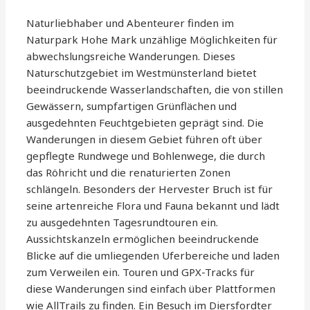
Naturliebhaber und Abenteurer finden im
Naturpark Hohe Mark unzählige Möglichkeiten für
abwechslungsreiche Wanderungen. Dieses
Naturschutzgebiet im Westmünsterland bietet
beeindruckende Wasserlandschaften, die von stillen
Gewässern, sumpfartigen Grünflächen und
ausgedehnten Feuchtgebieten geprägt sind. Die
Wanderungen in diesem Gebiet führen oft über
gepflegte Rundwege und Bohlenwege, die durch
das Röhricht und die renaturierten Zonen
schlängeln. Besonders der Hervester Bruch ist für
seine artenreiche Flora und Fauna bekannt und lädt
zu ausgedehnten Tagesrundtouren ein.
Aussichtskanzeln ermöglichen beeindruckende
Blicke auf die umliegenden Uferbereiche und laden
zum Verweilen ein. Touren und GPX-Tracks für
diese Wanderungen sind einfach über Plattformen
wie AllTrails zu finden. Ein Besuch im Diersfordter