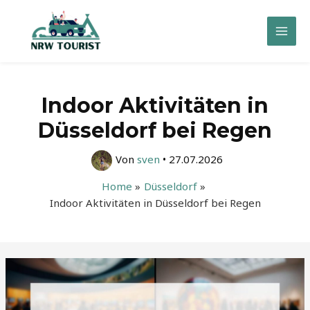
Zum
Inhalt
Mai
springen
Men
Indoor Aktivitäten in
Düsseldorf bei Regen
Von
sven
•
27.07.2026
Home
Düsseldorf
Indoor Aktivitäten in Düsseldorf bei Regen