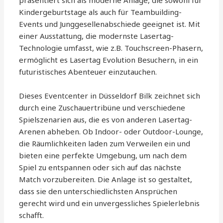
präsentiert sich als moderne Anlage, die sowohl für
Kindergeburtstage als auch für Teambuilding-
Events und Junggesellenabschiede geeignet ist. Mit
einer Ausstattung, die modernste Lasertag-
Technologie umfasst, wie z.B. Touchscreen-Phasern,
ermöglicht es Lasertag Evolution Besuchern, in ein
futuristisches Abenteuer einzutauchen.
Dieses Eventcenter in Düsseldorf Bilk zeichnet sich
durch eine Zuschauertribüne und verschiedene
Spielszenarien aus, die es von anderen Lasertag-
Arenen abheben. Ob Indoor- oder Outdoor-Lounge,
die Räumlichkeiten laden zum Verweilen ein und
bieten eine perfekte Umgebung, um nach dem
Spiel zu entspannen oder sich auf das nächste
Match vorzubereiten. Die Anlage ist so gestaltet,
dass sie den unterschiedlichsten Ansprüchen
gerecht wird und ein unvergessliches Spielerlebnis
schafft.