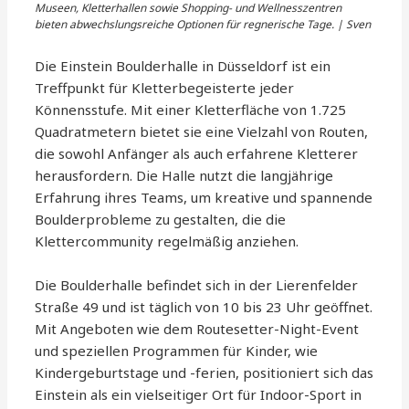
Museen, Kletterhallen sowie Shopping- und Wellnesszentren
bieten abwechslungsreiche Optionen für regnerische Tage. | Sven
Die Einstein Boulderhalle in Düsseldorf ist ein
Treffpunkt für Kletterbegeisterte jeder
Könnensstufe. Mit einer Kletterfläche von 1.725
Quadratmetern bietet sie eine Vielzahl von Routen,
die sowohl Anfänger als auch erfahrene Kletterer
herausfordern. Die Halle nutzt die langjährige
Erfahrung ihres Teams, um kreative und spannende
Boulderprobleme zu gestalten, die die
Klettercommunity regelmäßig anziehen.
Die Boulderhalle befindet sich in der Lierenfelder
Straße 49 und ist täglich von 10 bis 23 Uhr geöffnet.
Mit Angeboten wie dem Routesetter-Night-Event
und speziellen Programmen für Kinder, wie
Kindergeburtstage und -ferien, positioniert sich das
Einstein als ein vielseitiger Ort für Indoor-Sport in