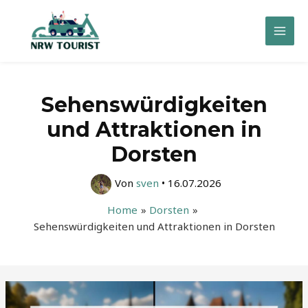
Zum
Inhalt
Mai
springen
Men
Sehenswürdigkeiten
und Attraktionen in
Dorsten
Von
sven
•
16.07.2026
Home
Dorsten
Sehenswürdigkeiten und Attraktionen in Dorsten