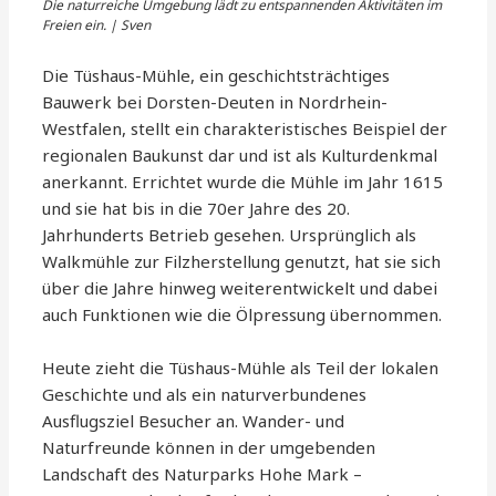
Die naturreiche Umgebung lädt zu entspannenden Aktivitäten im
Freien ein. | Sven
Die Tüshaus-Mühle, ein geschichtsträchtiges
Bauwerk bei Dorsten-Deuten in Nordrhein-
Westfalen, stellt ein charakteristisches Beispiel der
regionalen Baukunst dar und ist als Kulturdenkmal
anerkannt. Errichtet wurde die Mühle im Jahr 1615
und sie hat bis in die 70er Jahre des 20.
Jahrhunderts Betrieb gesehen. Ursprünglich als
Walkmühle zur Filzherstellung genutzt, hat sie sich
über die Jahre hinweg weiterentwickelt und dabei
auch Funktionen wie die Ölpressung übernommen.
Heute zieht die Tüshaus-Mühle als Teil der lokalen
Geschichte und als ein naturverbundenes
Ausflugsziel Besucher an. Wander- und
Naturfreunde können in der umgebenden
Landschaft des Naturparks Hohe Mark –