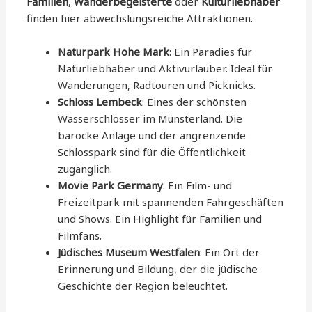
Familien
,
Wanderbegeisterte
oder
Kulturliebhaber
finden hier abwechslungsreiche Attraktionen.
Naturpark Hohe Mark
: Ein Paradies für
Naturliebhaber und Aktivurlauber. Ideal für
Wanderungen, Radtouren und Picknicks.
Schloss Lembeck
: Eines der schönsten
Wasserschlösser im Münsterland. Die
barocke Anlage und der angrenzende
Schlosspark sind für die Öffentlichkeit
zugänglich.
Movie Park Germany
: Ein Film- und
Freizeitpark mit spannenden Fahrgeschäften
und Shows. Ein Highlight für Familien und
Filmfans.
Jüdisches Museum Westfalen
: Ein Ort der
Erinnerung und Bildung, der die jüdische
Geschichte der Region beleuchtet.