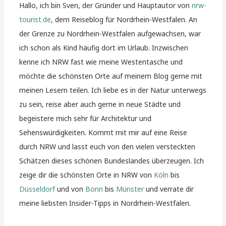
Hallo, ich bin Sven, der Gründer und Hauptautor von
nrw-
tourist.de
, dem Reiseblog für Nordrhein-Westfalen. An
der Grenze zu Nordrhein-Westfalen aufgewachsen, war
ich schon als Kind häufig dort im Urlaub. Inzwischen
kenne ich NRW fast wie meine Westentasche und
möchte die schönsten Orte auf meinem Blog gerne mit
meinen Lesern teilen. Ich liebe es in der Natur unterwegs
zu sein, reise aber auch gerne in neue Städte und
begeistere mich sehr für Architektur und
Sehenswürdigkeiten. Kommt mit mir auf eine Reise
durch NRW und lasst euch von den vielen versteckten
Schätzen dieses schönen Bundeslandes überzeugen. Ich
zeige dir die schönsten Orte in NRW von
Köln
bis
Düsseldorf
und von
Bonn
bis
Münster
und verrate dir
meine liebsten Insider-Tipps in Nordrhein-Westfalen.