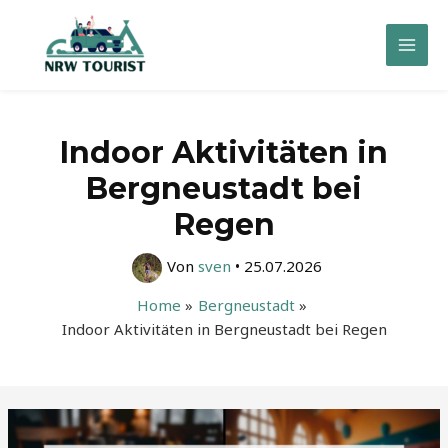
Zum
Inhalt
Mai
springen
Men
Indoor Aktivitäten in
Bergneustadt bei
Regen
Von
sven
•
25.07.2026
Home
Bergneustadt
Indoor Aktivitäten in Bergneustadt bei Regen