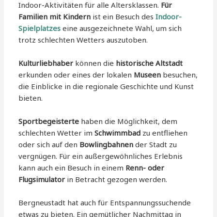
Indoor-Aktivitäten für alle Altersklassen.
Für
Familien mit Kindern
ist ein Besuch des
Indoor-
Spielplatzes
eine ausgezeichnete Wahl, um sich
trotz schlechten Wetters auszutoben.
Kulturliebhaber
können die
historische Altstadt
erkunden oder eines der lokalen
Museen
besuchen,
die Einblicke in die regionale Geschichte und Kunst
bieten.
Sportbegeisterte
haben die Möglichkeit, dem
schlechten Wetter im
Schwimmbad
zu entfliehen
oder sich auf den
Bowlingbahnen
der Stadt zu
vergnügen. Für ein außergewöhnliches Erlebnis
kann auch ein Besuch in einem
Renn- oder
Flugsimulator
in Betracht gezogen werden.
Bergneustadt hat auch für Entspannungssuchende
etwas zu bieten. Ein gemütlicher Nachmittag in