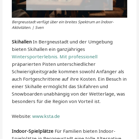
Bergneustadt verfügt über ein breites Spektrum an Indoor-
Aktivitäten. | Sven
Skihallen
In Bergneustadt und der Umgebung
bieten Skihallen ein ganzjähriges
Wintersporterlebnis. Mit professionell
präparierten Pisten unterschiedlicher
Schwierigkeitsgrade kommen sowohl Anfänger als
auch Fortgeschrittene auf ihre Kosten. Ein Besuch in
einer Skihalle ermöglicht das Skifahren und
Snowboarden unabhängig von der Wetterlage, was
besonders für die Region von Vorteil ist.
Website:
www.ksta.de
Indoor-Spielplätze
Für Familien bieten Indoor-
Spielplätze in Bergneustadt eine tolle Alternative,