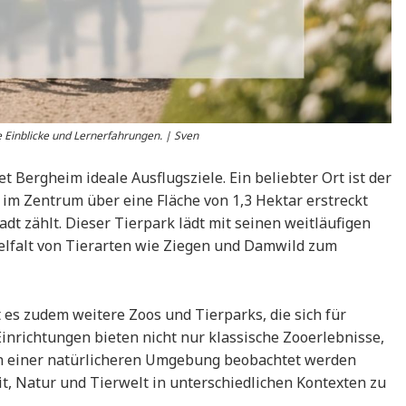
e Einblicke und Lernerfahrungen. | Sven
et Bergheim ideale Ausflugsziele. Ein beliebter Ort ist der
h im Zentrum über eine Fläche von 1,3 Hektar erstreckt
dt zählt. Dieser Tierpark lädt mit seinen weitläufigen
ielfalt von Tierarten wie Ziegen und Damwild zum
s zudem weitere Zoos und Tierparks, die sich für
Einrichtungen bieten nicht nur klassische Zooerlebnisse,
 in einer natürlicheren Umgebung beobachtet werden
t, Natur und Tierwelt in unterschiedlichen Kontexten zu