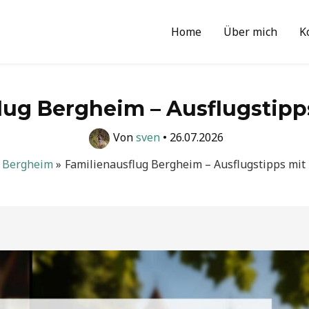
Home
Über mich
K
lug Bergheim – Ausflugstipp
Von
sven
•
26.07.2026
Bergheim
Familienausflug Bergheim – Ausflugstipps mit