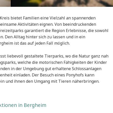
Kreis bietet Familien eine Vielzahl an spannenden
emeinsame Aktivitäten eignen. Von beeindruckenden
reizeitparks garantiert die Region Erlebnisse, die sowohl
. Den Alltag hinter sich zu lassen und in ein
heim ist das auf jeden Fall möglich.
sst liebevoll gestaltete Tierparks, wo die Natur ganz nah
ngsparks, welche die motorischen Fähigkeiten der Kinder
e finden in der Umgebung gut erhaltene Schlossanlagen
genheit einladen. Der Besuch eines Ponyhofs kann
sein und ihnen den Umgang mit Tieren näherbringen.
ktionen in Bergheim