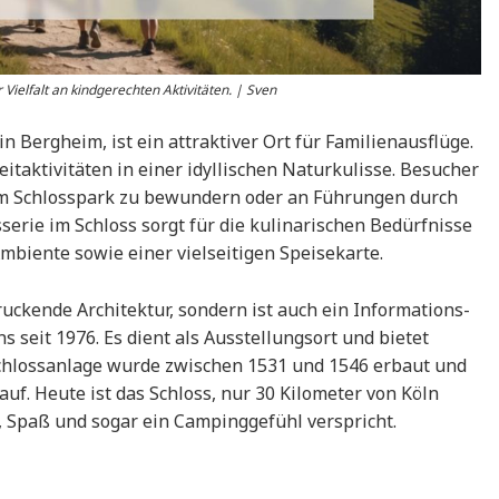
r Vielfalt an kindgerechten Aktivitäten. | Sven
n Bergheim, ist ein attraktiver Ort für Familienausflüge.
eitaktivitäten in einer idyllischen Naturkulisse. Besucher
m Schlosspark zu bewundern oder an Führungen durch
serie im Schloss sorgt für die kulinarischen Bedürfnisse
biente sowie einer vielseitigen Speisekarte.
uckende Architektur, sondern ist auch ein Informations-
seit 1976. Es dient als Ausstellungsort und bietet
 Schlossanlage wurde zwischen 1531 und 1546 erbaut und
uf. Heute ist das Schloss, nur 30 Kilometer von Köln
el, Spaß und sogar ein Campinggefühl verspricht.