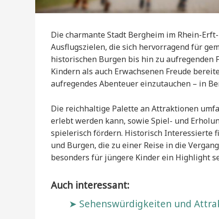
Die charmante Stadt Bergheim im Rhein-Erft-
Ausflugszielen, die sich hervorragend für g
historischen Burgen bis hin zu aufregenden F
Kindern als auch Erwachsenen Freude bereiten
aufregendes Abenteuer einzutauchen – in Berg
Die reichhaltige Palette an Attraktionen umfa
erlebt werden kann, sowie Spiel- und Erholu
spielerisch fördern. Historisch Interessiert
und Burgen, die zu einer Reise in die Vergan
besonders für jüngere Kinder ein Highlight 
Auch interessant:
Sehenswürdigkeiten und Attra