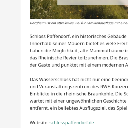
Bergheim ist ein attraktives Ziel für Familienausflüge mit eine
Schloss Paffendorf, ein historisches Gebäude i
Innerhalb seiner Mauern bietet es viele Freiz
haben die Möglichkeit, alte Mammutbäume i
das Rheinische Revier teilzunehmen. Die Bras
der Gäste und punktet mit einem modernen Am
Das Wasserschloss hat nicht nur eine beeindr
und Veranstaltungszentrum des RWE-Konzerns 
Einblicke in die rheinische Braunkohle. Die
wartet mit einer ungewöhnlichen Geschichte a
entfernt, ein beliebtes Ausflugsziel, das Spi
Website:
schlosspaffendorf.de