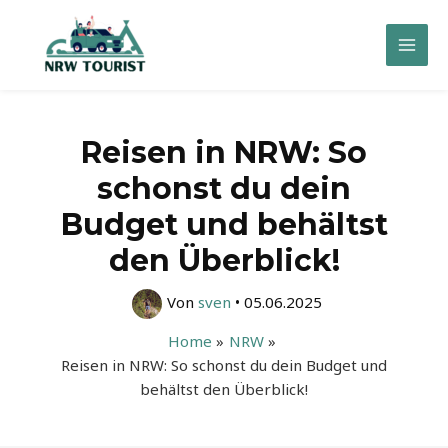
Zum
Inhalt
Mai
springen
Men
Reisen in NRW: So
schonst du dein
Budget und behältst
den Überblick!
Von
sven
•
05.06.2025
Home
NRW
Reisen in NRW: So schonst du dein Budget und
behältst den Überblick!