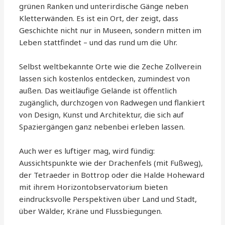
grünen Ranken und unterirdische Gänge neben
Kletterwänden. Es ist ein Ort, der zeigt, dass
Geschichte nicht nur in Museen, sondern mitten im
Leben stattfindet – und das rund um die Uhr.
Selbst weltbekannte Orte wie die Zeche Zollverein
lassen sich kostenlos entdecken, zumindest von
außen. Das weitläufige Gelände ist öffentlich
zugänglich, durchzogen von Radwegen und flankiert
von Design, Kunst und Architektur, die sich auf
Spaziergängen ganz nebenbei erleben lassen.
Auch wer es luftiger mag, wird fündig:
Aussichtspunkte wie der Drachenfels (mit Fußweg),
der Tetraeder in Bottrop oder die Halde Hoheward
mit ihrem Horizontobservatorium bieten
eindrucksvolle Perspektiven über Land und Stadt,
über Wälder, Kräne und Flussbiegungen.