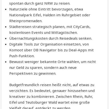
spontan durch ganz NRW zu reisen.
Naturziele ohne Eintritt bevorzugen, etwa
Nationalpark Eifel, Halden im Ruhrgebiet oder
Rheinpromenaden.
Städtereisen strategisch planen, mit CityCards,
kostenlosen Events und Mittagstischen.
Übernachtungskosten durch Reisedeals senken.
Digitale Tools zur Organisation einsetzen, von
Komoot über DB Navigator bis zu Deal-Apps mit
Push-Funktion.
Bewusst weniger bekannte Orte wählen, um nicht
nur Geld zu sparen, sondern auch neue
Perspektiven zu gewinnen.
Budgetfreundlich reisen heißt nicht, auf etwas zu
verzichten. Es bedeutet, genauer hinzusehen und
kreativer zu kombinieren. Zwischen Rhein, Ruhr,
Eifel und Teutoburger Wald wartet eine große
Vielfalt darauf, entdeckt zu werden.