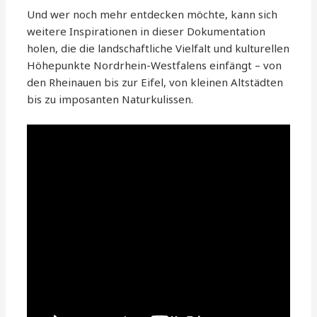
Und wer noch mehr entdecken möchte, kann sich
weitere Inspirationen in dieser Dokumentation
holen, die die landschaftliche Vielfalt und kulturellen
Höhepunkte Nordrhein-Westfalens einfängt – von
den Rheinauen bis zur Eifel, von kleinen Altstädten
bis zu imposanten Naturkulissen.