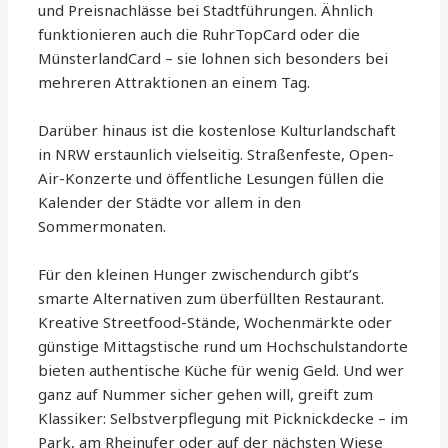
und Preisnachlässe bei Stadtführungen. Ähnlich
funktionieren auch die RuhrTopCard oder die
MünsterlandCard – sie lohnen sich besonders bei
mehreren Attraktionen an einem Tag.
Darüber hinaus ist die kostenlose Kulturlandschaft
in NRW erstaunlich vielseitig. Straßenfeste, Open-
Air-Konzerte und öffentliche Lesungen füllen die
Kalender der Städte vor allem in den
Sommermonaten.
Für den kleinen Hunger zwischendurch gibt’s
smarte Alternativen zum überfüllten Restaurant.
Kreative Streetfood-Stände, Wochenmärkte oder
günstige Mittagstische rund um Hochschulstandorte
bieten authentische Küche für wenig Geld. Und wer
ganz auf Nummer sicher gehen will, greift zum
Klassiker: Selbstverpflegung mit Picknickdecke – im
Park, am Rheinufer oder auf der nächsten Wiese