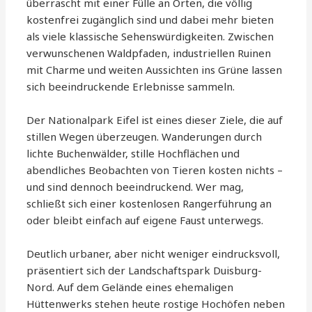
überrascht mit einer Fülle an Orten, die völlig
kostenfrei zugänglich sind und dabei mehr bieten
als viele klassische Sehenswürdigkeiten. Zwischen
verwunschenen Waldpfaden, industriellen Ruinen
mit Charme und weiten Aussichten ins Grüne lassen
sich beeindruckende Erlebnisse sammeln.
Der Nationalpark Eifel ist eines dieser Ziele, die auf
stillen Wegen überzeugen. Wanderungen durch
lichte Buchenwälder, stille Hochflächen und
abendliches Beobachten von Tieren kosten nichts –
und sind dennoch beeindruckend. Wer mag,
schließt sich einer kostenlosen Rangerführung an
oder bleibt einfach auf eigene Faust unterwegs.
Deutlich urbaner, aber nicht weniger eindrucksvoll,
präsentiert sich der Landschaftspark Duisburg-
Nord. Auf dem Gelände eines ehemaligen
Hüttenwerks stehen heute rostige Hochöfen neben