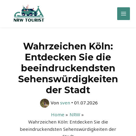
Zum
Inhalt
Mai
springen
Men
Wahrzeichen Köln:
Entdecken Sie die
beeindruckendsten
Sehenswürdigkeiten
der Stadt
Von
sven
•
01.07.2026
Home
NRW
Wahrzeichen Köln: Entdecken Sie die
beeindruckendsten Sehenswürdigkeiten der